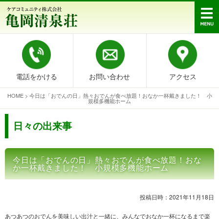
電話をかける
お問い合わせ
アクセス
HOME
>
今日は「おでんの日」熱々おでんが食べ放題！おなか一杯戴きました！ 小
規模多機能ホーム
日々の出来事
今日は「おでんの日」熱々おでんが食べ放題！おな
か一杯戴きました！ 小規模多機能ホーム
投稿日時：2021年11月18日
あつあつのおでんを美味しい出汁と一緒に、みんなでおなか一杯になるまで楽