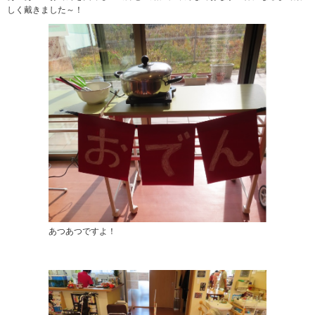
しく戴きました～！
あつあつですよ！