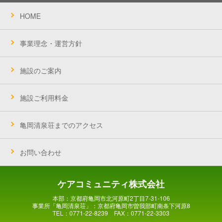
HOME
事業理念・運営方針
施設のご案内
施設ご利用料金
亀岡清泉荘までのアクセス
お問い合わせ
ケアコミュニティ株式会社
本部：京都府亀岡市北河原町2丁目7-31-106
事業所「亀岡清泉荘」：京都府亀岡市曽我部町南条下河原8
TEL：0771-22-8239 FAX：0771-22-3303