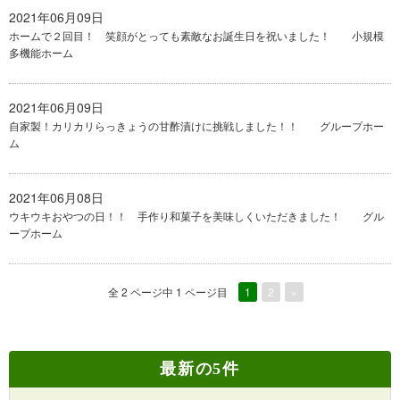
2021年06月09日
ホームで２回目！ 笑顔がとっても素敵なお誕生日を祝いました！ 小規模
多機能ホーム
2021年06月09日
自家製！カリカリらっきょうの甘酢漬けに挑戦しました！！ グループホー
ム
2021年06月08日
ウキウキおやつの日！！ 手作り和菓子を美味しくいただきました！ グル
ープホーム
全 2 ページ中 1 ページ目
1
2
»
最新の5件