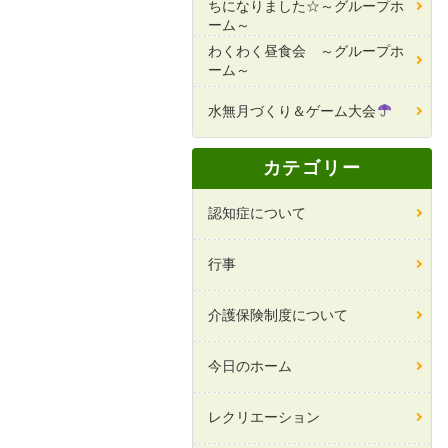
ちになりました☆～グループホ
ーム～
わくわく昼食会 ～グループホ
ーム～
水無月づくり＆ゲーム大会
カテゴリー
認知症について
行事
介護保険制度について
今日のホーム
レクリエーション