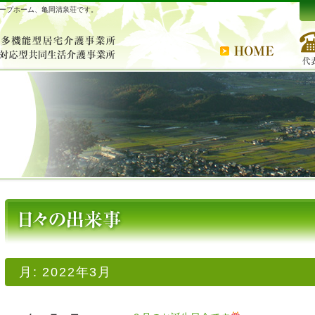
ープホーム、亀岡清泉荘です。
月:
2022年3月