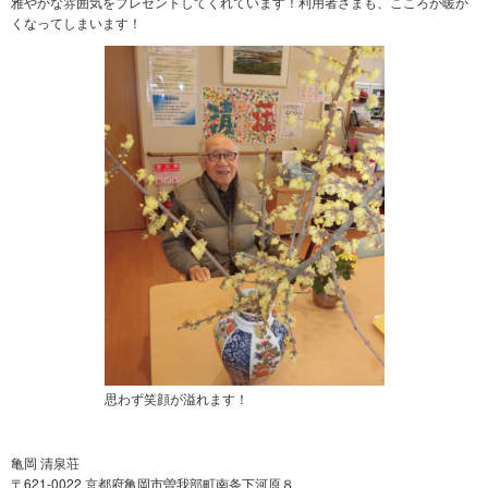
雅やかな雰囲気をプレゼントしてくれています！利用者さまも、こころが暖か
くなってしまいます！
思わず笑顔が溢れます！
亀岡 清泉荘
〒621-0022 京都府亀岡市曽我部町南条下河原８