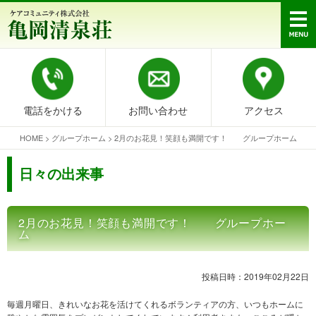
電話をかける
お問い合わせ
アクセス
HOME
>
グループホーム
>
2月のお花見！笑顔も満開です！ グループホーム
日々の出来事
2月のお花見！笑顔も満開です！ グループホー
ム
投稿日時：2019年02月22日
毎週月曜日、きれいなお花を活けてくれるボランティアの方、いつもホームに