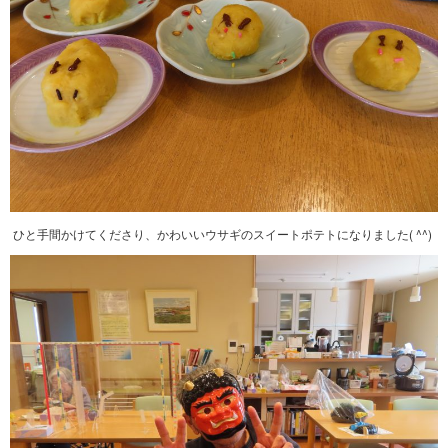
ひと手間かけてくださり、かわいいウサギのスイートポテトになりました( ^^)