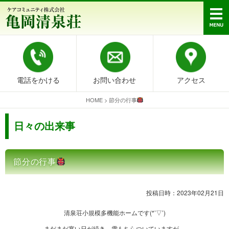
電話をかける
お問い合わせ
アクセス
HOME
>
節分の行事
日々の出来事
節分の行事
投稿日時：2023年02月21日
清泉荘小規模多機能ホームです(*’▽’)
まだまだ寒い日が続き、雪もちらついていますが、