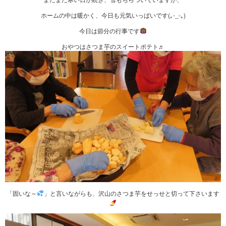
ホームの中は暖かく、今日も元気いっぱいです(｡-_-｡)
今日は節分の行事です
おやつはさつま芋のスイートポテト♬
「固いな～
」と言いながらも、沢山のさつま芋をせっせと切って下さいます