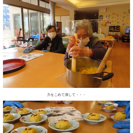
力をこめて潰して・・・