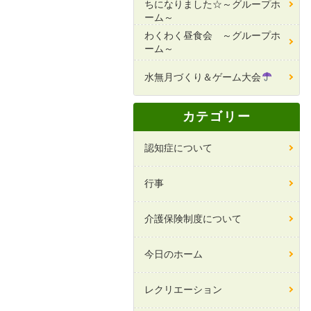
ちになりました☆～グループホ
ーム～
わくわく昼食会 ～グループホ
ーム～
水無月づくり＆ゲーム大会
カテゴリー
認知症について
行事
介護保険制度について
今日のホーム
レクリエーション