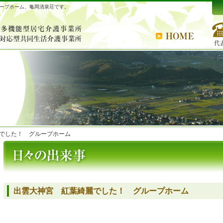
ープホーム、亀岡清泉荘です。
でした！ グループホーム
出雲大神宮 紅葉綺麗でした！ グループホーム