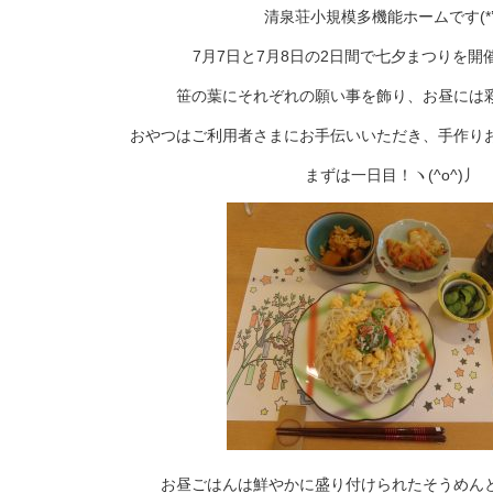
清泉荘小規模多機能ホームです(*’▽
7月7日と7月8日の2日間で七夕まつりを開
笹の葉にそれぞれの願い事を飾り、お昼には
おやつはご利用者さまにお手伝いいただき、手作り
まずは一日目！ヽ(^o^)丿
お昼ごはんは鮮やかに盛り付けられたそうめん