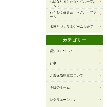
ちになりました☆～グループホ
ーム～
わくわく昼食会 ～グループホ
ーム～
水無月づくり＆ゲーム大会
カテゴリー
認知症について
行事
介護保険制度について
今日のホーム
レクリエーション