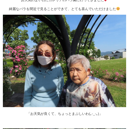
綺麗なバラを間近で見ることができて、とても喜んでいただけました
「お天気が良くて、ちょっとまぶしいわ(｡-_-｡)」