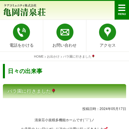
電話をかける
お問い合わせ
アクセス
HOME
>
お出かけ
>
バラ園に行きました
日々の出来事
バラ園に行きました
投稿日時：2024年05月17日
清泉荘小規模多機能ホームです(´▽`)ノ
お天気のよい日にガレリアのバラ園に行ってきました