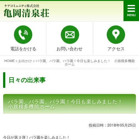
電話をかける
お問い合わせ
アクセス
HOME
>
お出かけ
>
バラ園、バラ園、バラ園！今日も楽しみました！ 小規模多機能
ホーム
日々の出来事
バラ園、バラ園、バラ園！今日も楽しみました！
小規模多機能ホーム
投稿日時：2018年05月25日
今日が第３弾！バラ園を楽しみました！