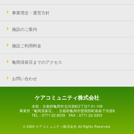
事業理念・運営方針
施設のご案内
施設ご利用料金
亀岡清泉荘までのアクセス
お問い合わせ
ケアコミュニティ株式会社
本部：京都府亀岡市北河原町2丁目7-31-106
事業所「亀岡清泉荘」：京都府亀岡市曽我部町南条下河原8
TEL：0771-22-8239 FAX：0771-22-3303
© 2026 ケアコミュニティ株式会社 All Rights Reserved.