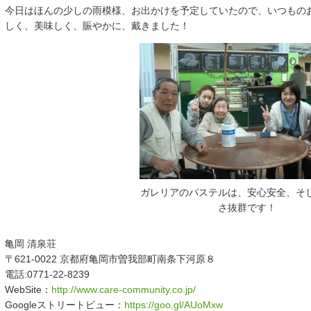
今日はほんの少しの雨模様、お出かけを予定していたので、いつもの
しく、美味しく、賑やかに、戴きました！
ガレリアのパステルは、安心安全、そ
さ抜群です！
亀岡 清泉荘
〒621-0022 京都府亀岡市曽我部町南条下河原８
電話:0771-22-8239
WebSite：
http://www.care-community.co.jp/
Googleストリートビュー：
https://goo.gl/AUoMxw