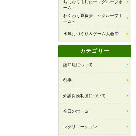
ちになりました☆～グループホ
ーム～
わくわく昼食会 ～グループホ
ーム～
水無月づくり＆ゲーム大会
カテゴリー
認知症について
行事
介護保険制度について
今日のホーム
レクリエーション