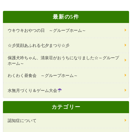
最新の5件
ウキウキおやつの日 ～グループホーム～
☆彡笑顔あふれる七夕まつり☆彡
保護犬吟ちゃん、清泉荘がおうちになりました☆～グループ
ホーム～
わくわく昼食会 ～グループホーム～
水無月づくり＆ゲーム大会
カテゴリー
認知症について