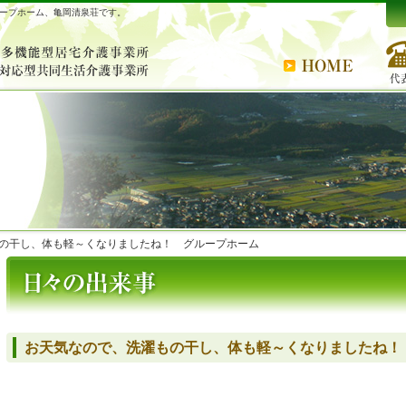
ープホーム、亀岡清泉荘です。
の干し、体も軽～くなりましたね！ グループホーム
お天気なので、洗濯もの干し、体も軽～くなりましたね！