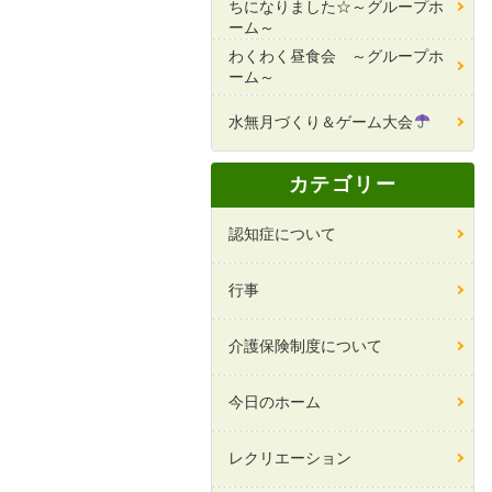
ちになりました☆～グループホ
ーム～
わくわく昼食会 ～グループホ
ーム～
水無月づくり＆ゲーム大会
カテゴリー
認知症について
行事
介護保険制度について
今日のホーム
レクリエーション