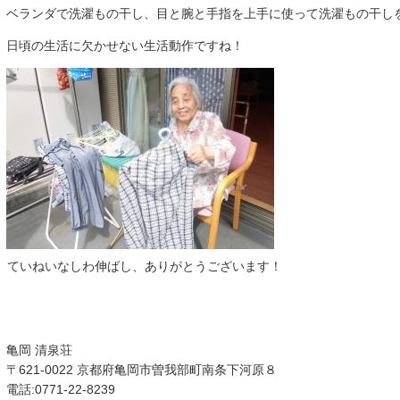
ベランダで洗濯もの干し、目と腕と手指を上手に使って洗濯もの干し
日頃の生活に欠かせない生活動作ですね！
ていねいなしわ伸ばし、ありがとうございます！
亀岡 清泉荘
〒621-0022 京都府亀岡市曽我部町南条下河原８
電話:0771-22-8239