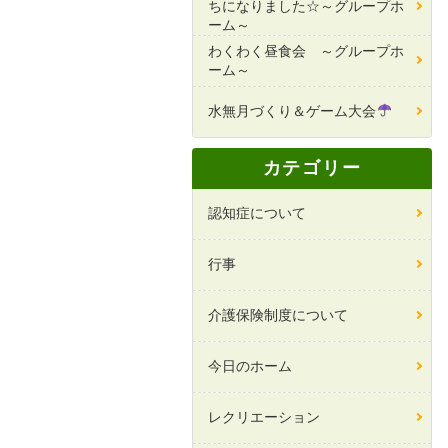
ちになりました☆～グループホ
ーム～
わくわく昼食会 ～グループホ
ーム～
水無月づくり＆ゲーム大会
カテゴリー
認知症について
行事
介護保険制度について
今日のホーム
レクリエーション