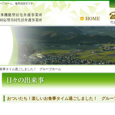
ープホーム、亀岡清泉荘です。
食事タイム過ごしました！ グループホーム
おついたち！楽しいお食事タイム過ごしました！ グルー