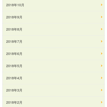
2018年10月
2018年9月
2018年8月
2018年7月
2018年6月
2018年5月
2018年4月
2018年3月
2018年2月