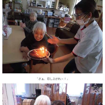
「さぁ、召し上がれ～！」