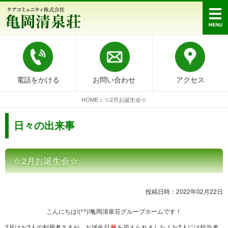
電話をかける
お問い合わせ
アクセス
HOME
>
☆2月お誕生会☆
日々の出来事
☆2月お誕生会☆
投稿日時：2022年02月22日
こんにちは!(^^)!亀岡清泉荘グループホームです！
2月はお2人の利用者さまが、お誕生日
を迎えられました！お2人には担当者