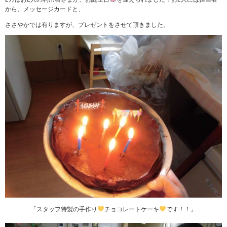
から、メッセージカードと、
ささやかでは有りますが、プレゼントをさせて頂きました。
「スタッフ特製の手作り
チョコレートケーキ
です！！」