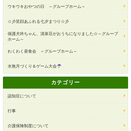
ウキウキおやつの日 ～グループホーム～
☆彡笑顔あふれる七夕まつり☆彡
保護犬吟ちゃん、清泉荘がおうちになりました☆～グループ
ホーム～
わくわく昼食会 ～グループホーム～
水無月づくり＆ゲーム大会
カテゴリー
認知症について
行事
介護保険制度について