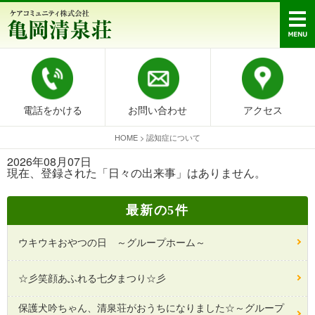
電話をかける
お問い合わせ
アクセス
HOME
>
認知症について
2026年08月07日
現在、登録された「日々の出来事」はありません。
最新の5件
ウキウキおやつの日 ～グループホーム～
☆彡笑顔あふれる七夕まつり☆彡
保護犬吟ちゃん、清泉荘がおうちになりました☆～グループ