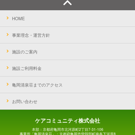
HOME
事業理念・運営方針
施設のご案内
施設ご利用料金
亀岡清泉荘までのアクセス
お問い合わせ
ケアコミュニティ株式会社
本部：京都府亀岡市北河原町2丁目7-31-106
事業所「亀岡清泉荘」：京都府亀岡市曽我部町南条下河原8