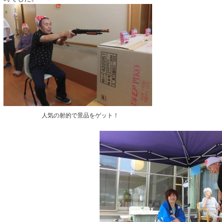
人気の射的で景品をゲット！