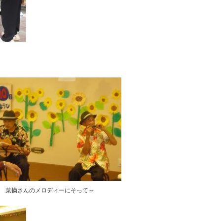
！
菜摘さんのメロディーにそって～