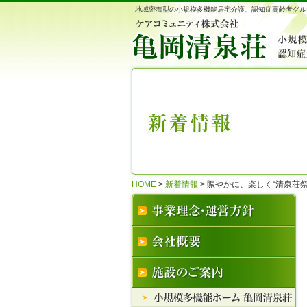
地域密着型の小規模多機能居宅介護、認知症高齢者グル
HOME
>
新着情報
>
賑やかに、楽しく“清泉荘