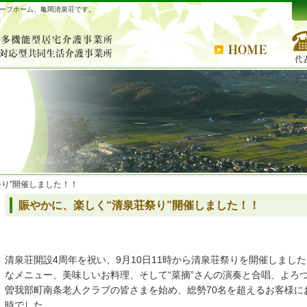
ープホーム、亀岡清泉荘です。
祭り”開催しました！！
賑やかに、楽しく“清泉荘祭り”開催しました！！
清泉荘開設4周年を祝い、9月10日11時から清泉荘祭りを開催しまし
なメニュー、美味しいお料理、そして“菜摘”さんの演奏と合唱、よろ
曽我部町南条老人クラブの皆さまを始め、総勢70名を超えるお客様に
時でした。