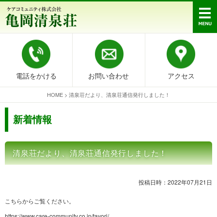
電話をかける
お問い合わせ
アクセス
HOME
>
清泉荘だより、清泉荘通信発行しました！
新着情報
清泉荘だより、清泉荘通信発行しました！
投稿日時：2022年07月21日
こちらからご覧ください。
https://www.care-community.co.jp/tayori/