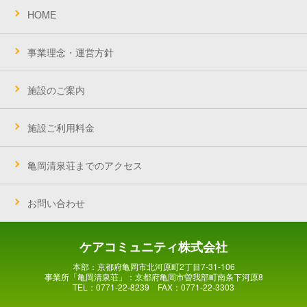
HOME
事業理念・運営方針
施設のご案内
施設ご利用料金
亀岡清泉荘までのアクセス
お問い合わせ
ケアコミュニティ株式会社
本部：京都府亀岡市北河原町2丁目7-31-106
事業所「亀岡清泉荘」：京都府亀岡市曽我部町南条下河原8
TEL：0771-22-8239 FAX：0771-22-3303