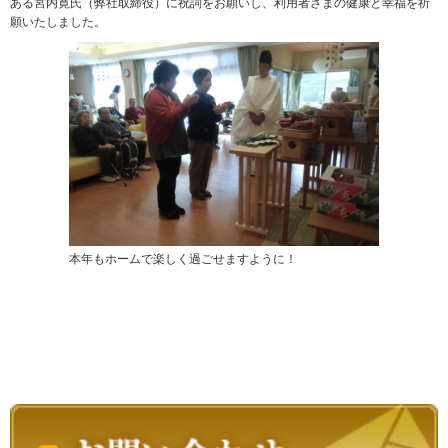
ある宮内寛氏（弊社取締役）に祝詞をお願いし、利用者さまの健康と幸福を祈
願いたしました。
本年もホームで楽しく過ごせますように！