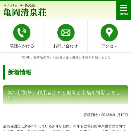
電話をかける
お問い合わせ
アクセス
HOME
>
新年祈願祭、利用者さまと健康と幸福を祈願しました
新着情報
新年祈願祭、利用者さまと健康と幸福を祈願しまし
た
投稿日時：2018年01月10日
清泉荘開設以来毎年行っている新年祈願祭、今年も曽我部町中八幡宮の宮司で