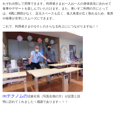
れぞれ分割して昇降できます。利用者さまお一人お一人の身体状況に合わせて
食事やデザートを楽しんでいただけます。また、車いすご利用の方にとって
は、4隅に脚部がなく、足元スペースも広く、進入角度が広く取れるため、着席
や移乗が非常にスムーズにできます。
これで、利用者さまのＱＯＬのさらなる向上ににつながりますね！！
㈲テクノムの
沼倉社長（写真右側の方）が設置と説
明に訪れてくれました！感謝であります～！！