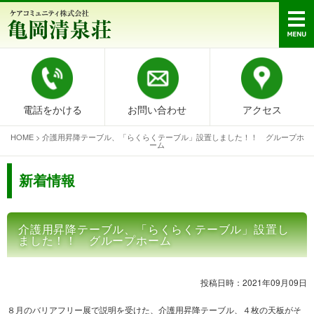
電話をかける
お問い合わせ
アクセス
HOME
>
介護用昇降テーブル、「らくらくテーブル」設置しました！！ グループホ
ーム
新着情報
介護用昇降テーブル、「らくらくテーブル」設置し
ました！！ グループホーム
投稿日時：2021年09月09日
８月のバリアフリー展で説明を受けた、介護用昇降テーブル、４枚の天板がそ